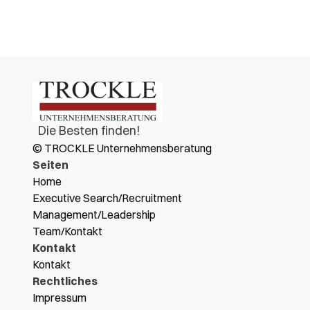
Entscheidungen...
MEHR LESEN
MEHR LESEN
  Die Besten finden!
© TROCKLE Unternehmensberatung
Seiten
Home
Executive Search/Recruitment
Management/Leadership
Team/Kontakt
Kontakt
Kontakt
Rechtliches
Impressum