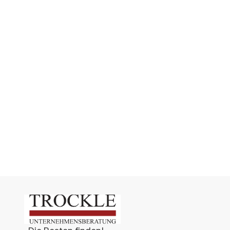
ZURÜCK ZU ALLEN ARTIKELN